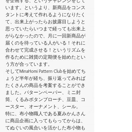
を企画する、というチャレンジをして
います。というより、新商品をコンス
タントに考えて作れるようになりたく
て、出来上がったらお披露目しようと
思っていたらいつまで経っても出来上
がらなかったので、月に一回新商品が
届くのを待っている人がいる！それに
合わせて完成させる！というリズムを
作るために雑貨の定期便を始めたとい
う方が合っています。
そしてMinaHomi Pattern Clubを始めてち
ょうど半年が経ち、振り返ってみれば
たくさんの商品を考案することができ
ました。パターンペーパー、ミニ封
筒、くるみボタンブローチ、豆皿、コ
ースター、オーナメント、シール。
特に、布小物職人である夏みかんさん
に商品企画に入ってもらってからは、
てぬぐいの風合いを活かした布小物も