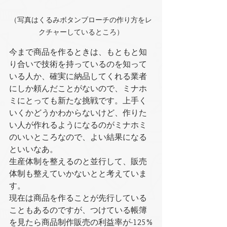
（写真はくるみボタンブローチの作り方をレ
クチャーしているところ）
今まで商品を作るときは、もともと知
り合いで技術を持っているのを知って
いる人か、確実に納品してくれる業者
にしか頼んだことがないので、ミナホ
ミにとっても新たな挑戦です。上手く
いくかどうかわからないけど、作りた
い人が作れるようになるのがミナホミ
のいいところなので、よい結果になる
といいなあ。
生産体制を整えるのと並行して、販売
体制も整えていかないとと考えていま
す。
現在は商品を作ることが先行している
こともあるのですが、つけている帳簿
を見たら商品制作販売の利益率が-125%