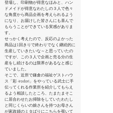
登場し、印刷物が得意なほみと、ハン
ドメイドが得意なわたしの３人で色々
な角度から商品企画を考えられるよう
になり、お届けした皆さんにも喜んで
もらうことができている実感がありま
す。
せっかく考えたので、反応のよかった
商品は1回きりで終わりでなく継続的に
生産していきたいな～と思っていたの
ですが、この３人で企画と売る分の生
産をし続けるのは限界があるなと感じ
ていました。
そこで、近所で鎌倉の福祉ゲストハウ
ス「彩 -irodori」をやっている武士に手
伝ってくれる作業所を紹介してもらえ
るよう相談したところ、たまたまそこ
に居合わせたお掃除をしていたわたし
と同じくらいの娘さんを持つお母さん
が家政婦のミタばりにこちらを覗いて