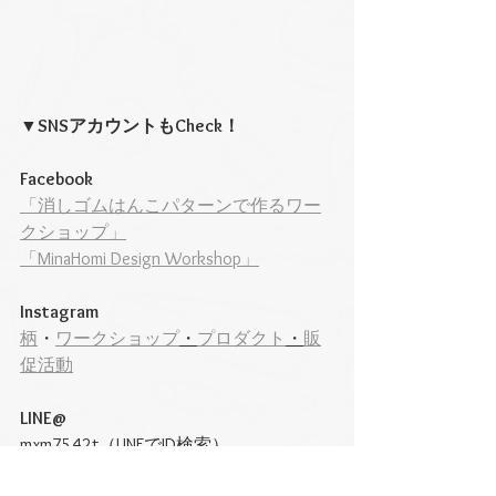
▼SNSアカウントもCheck！
Facebook
「消しゴムはんこパターンで作るワー
クショップ」
「MinaHomi Design Workshop」
Instagram
柄
・
ワークショップ
・
プロダクト
・
販
促活動
LINE@
mxm7542t（LINEでID検索）