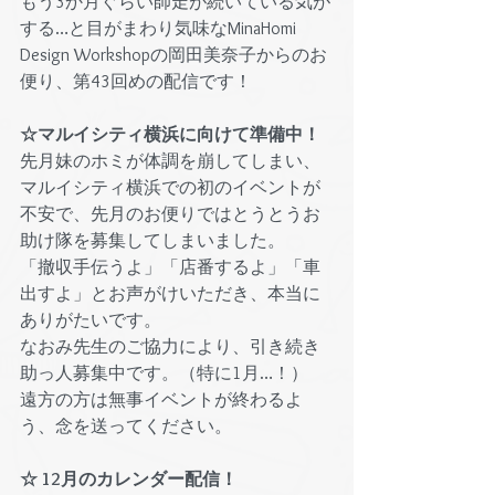
もう3か月ぐらい師走が続いている気が
する…と目がまわり気味なMinaHomi 
Design Workshopの岡田美奈子からのお
便り、第43回めの配信です！
☆マルイシティ横浜に向けて準備中！
先月妹のホミが体調を崩してしまい、
マルイシティ横浜での初のイベントが
不安で、先月のお便りではとうとうお
助け隊を募集してしまいました。
「撤収手伝うよ」「店番するよ」「車
出すよ」とお声がけいただき、本当に
ありがたいです。
なおみ先生のご協力により、引き続き
助っ人募集中です。（特に1月…！）
遠方の方は無事イベントが終わるよ
う、念を送ってください。
☆ 12月のカレンダー配信！