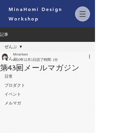
MinaHomi Design
Workshop
記事
ぜんぶ
MinaHomi
ぜんぶ
2020年12月1日
読了時間: 1分
第43回メールマガジン
おしらせ
日常
プロダクト
イベント
メルマガ