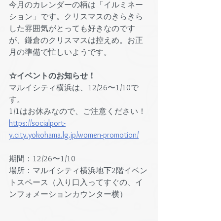
今月のカレンダーの柄は「イルミネー
ション」です。クリスマスのきらきら
した雰囲気がとっても好きなのです
が、鎌倉のクリスマスは控えめ。お正
月の準備で忙しいようです。
☆イベントのお知らせ！
マルイシティ横浜は、12/26〜1/10で
す。
1/1はお休みなので、ご注意ください！
https://socialport-
y.city.yokohama.lg.jp/women-promotion/
期間：12/26〜1/10
場所：マルイシティ横浜地下2階イベン
トスペース（入り口入ってすぐの、イ
ンフォメーションカウンター横）