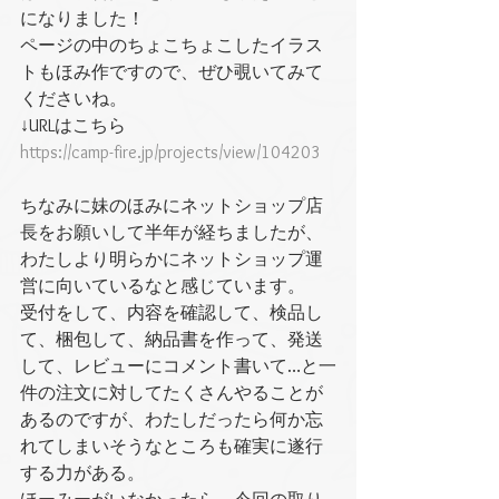
になりました！
ページの中のちょこちょこしたイラス
トもほみ作ですので、ぜひ覗いてみて
くださいね。
↓URLはこちら
https://camp-fire.jp/projects/view/104203
ちなみに妹のほみにネットショップ店
長をお願いして半年が経ちましたが、
わたしより明らかにネットショップ運
営に向いているなと感じています。
受付をして、内容を確認して、検品し
て、梱包して、納品書を作って、発送
して、レビューにコメント書いて…と一
件の注文に対してたくさんやることが
あるのですが、わたしだったら何か忘
れてしまいそうなところも確実に遂行
する力がある。