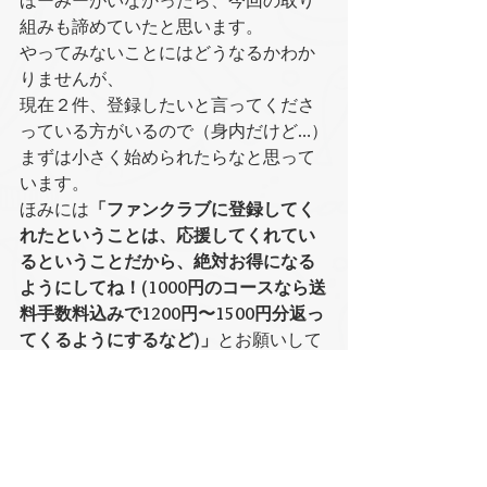
ほーみーがいなかったら、今回の取り
組みも諦めていたと思います。
やってみないことにはどうなるかわか
りませんが、
現在２件、登録したいと言ってくださ
っている方がいるので（身内だけど…）
まずは小さく始められたらなと思って
います。
ほみには
「ファンクラブに登録してく
れたということは、応援してくれてい
るということだから、絶対お得になる
ようにしてね！(1000円のコースなら送
料手数料込みで1200円〜1500円分返っ
てくるようにするなど)」
とお願いして
いますので、お得な定期便になること
は間違いなしです！
登録してもいいよーという方いらっし
ゃいましたら是非よろしくお願いしま
す(^^)