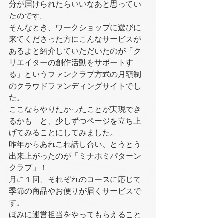
分が届けられたらいいなあと思ってい
たのです。
そんなとき、ワークショップに遊びに
来てくださった方にこんなサービスが
あるよと紹介していただいたのが「ク
リエイターの創作活動をサポートす
る」というファンクラブ方式の月額制
のクラウドファンディングサイトでし
た。
ここならやりたかったことが実現でき
るかも！と、少しずつページを立ち上
げてみることにしてみました。
昨年からあれこれ話し合い、とうとう
出来上がったのが「ミナホミパターン
クラブ」！
月に１回、それぞれのコースに応じて
季節の商品やお便りが届くサービスで
す。
ほみに運営担当をやってもらえること