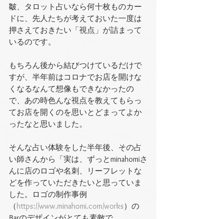
皺、タロット占いなら何十枚ものカー
ドに、先人たちが考えておいた一度は
押さえておきたい「視点」が詰まって
いるのです。
もちろん後から結びつけているだけで
すが、半年前はコロナでお店を開けな
くなるなんて想像もできなかったの
で、あの時色んな視点を教えてもらっ
てお店を開くのを思いとどまってよか
ったなと思いました。
そんな占い体験をした半年後、その占
い師さんから「実は、ずっとminahomiさ
んに店のロゴや名刺、リーフレットな
どを作っていただきたいと思っていま
した。ロゴの制作事例
（
https://www.minahomi.com/works
）の
Barのデザインがとても素敵で、