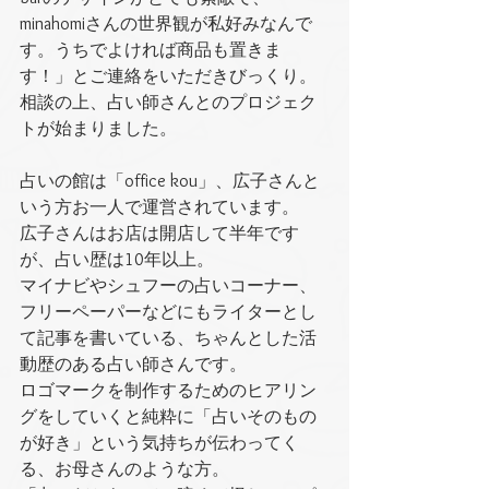
minahomiさんの世界観が私好みなんで
す。うちでよければ商品も置きま
す！」とご連絡をいただきびっくり。
相談の上、占い師さんとのプロジェク
トが始まりました。
占いの館は「office kou」、広子さんと
いう方お一人で運営されています。
広子さんはお店は開店して半年です
が、占い歴は10年以上。
マイナビやシュフーの占いコーナー、
フリーペーパーなどにもライターとし
て記事を書いている、ちゃんとした活
動歴のある占い師さんです。
ロゴマークを制作するためのヒアリン
グをしていくと純粋に「占いそのもの
が好き」という気持ちが伝わってく
る、お母さんのような方。