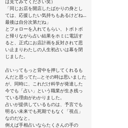
は見てみてください笑）
「同じお店を開店したばかりの身とし
ては、応援したい気持ちもあるけどね…
最後は自分次第だね」
とフォローを入れてもらい、トボトボ
と帰りながら占い結果をホミに電話す
ると、正式にお店計画を反対されて思
い止まりわたしの人生初占いは幕を閉
じました。
占いってもっと背中を押してくれるも
んだと思ってた…とその時は思いました
が、同時に、これだけ科学が発達した
今でも「占い」という職業が生き残っ
ている理由がわかりました。
占いが提供しているものは、予言でも
明るい未来でも死期でもなく「視点」
なのだなと。
例えば手相占いならたくさんの手の