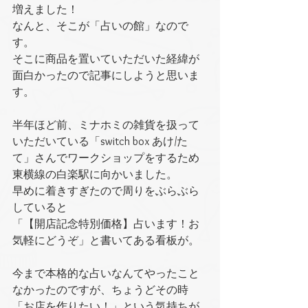
増えました！
なんと、そこが「占いの館」なので
す。
そこに商品を置いていただいた経緯が
面白かったので記事にしようと思いま
す。
半年ほど前、ミナホミの雑貨を扱って
いただいている「switch box あけ/た
て」さんでワークショップをするため
東横線の白楽駅に向かいました。
早めに着きすぎたので周りをぶらぶら
していると
「【開店記念特別価格】占います！お
気軽にどうぞ」と書いてある看板が。
今まで本格的な占いなんてやったこと
なかったのですが、ちょうどその時
「お店を作りたい！」という気持ちが