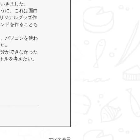
ていきました。
ように、これは面白
リジナルグッズ作
ランドを作ることも
に、パソコンを使わ
した。
部分ができなかった
トルを考えたい。
すべて表示