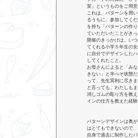
室」というものをご用意
これは、パターンを用い
るうちに、参加してくだ
を持ち「パターンの作り
ていただいたことがきっ
開催のきっかけは、いつ
てくれる小学５年生の女
に自分でデザインしたハ
してくれたこと。
お母さんによると「みな
きない」と半べそ状態だ
って、先生冥利に尽きま
と言っても、わたしもま
消しゴムの彫り方を教え
インの仕方を教えた経験
パターンデザインは奥が
はとてもできないので、
自身で過去に制作したパ