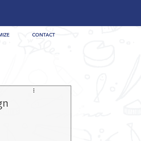
MIZE
CONTACT
n