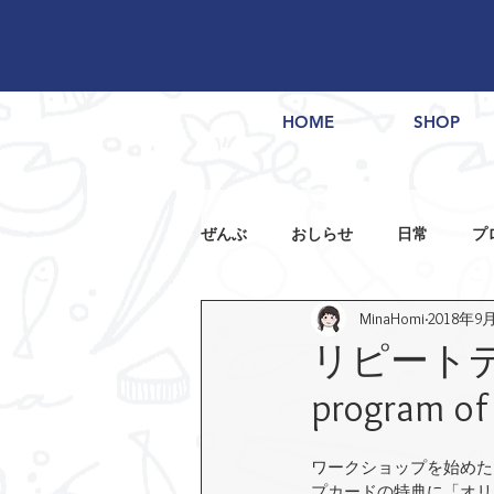
HOME
SHOP
ぜんぶ
おしらせ
日常
プ
MinaHomi
2018年9
リピートデ
program of 
ワークショップを始めた
プカードの特典に「オリ