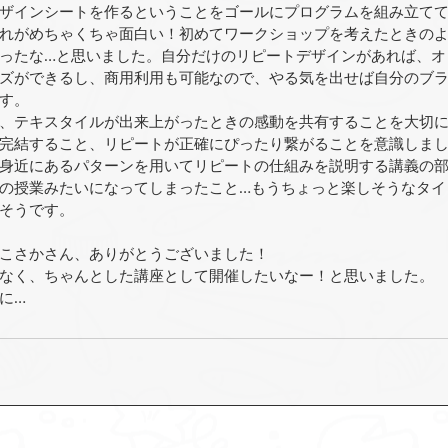
ザインシートを作るということをゴールにプログラムを組み立て
れがめちゃくちゃ面白い！初めてワークショップを考えたときの
ったな…と思いました。自分だけのリピートデザインがあれば、オ
ズができるし、商用利用も可能なので、やる気を出せば自分のブ
す。
、テキスタイルが出来上がったときの感動を共有することを大切
完結すること、リピートが正確にぴったり繋がることを意識しま
身近にあるパターンを用いてリピートの仕組みを説明する講義の
の授業みたいになってしまったこと…もうちょっと楽しそうなタイ
そうです。
こさかさん、ありがとうございました！
なく、ちゃんとした講座として開催したいなー！と思いました。
に…