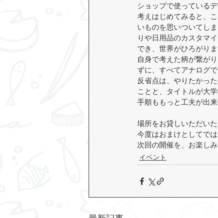
ショップで使っているデ
考えはじめてみると、こ
いものを思いついてしま
りや日用品のカスタマイ
でき、世界がひろがりま
自身で考えた柄が繋がり
ずに、すべてアナログで
反省点は、やりたかった
ことと、タイトルが大学
手順ももっと工夫が出来
場所をお貸しいただいた
今度はおまけとしてでは
次回の開催を、お楽しみ
イベント