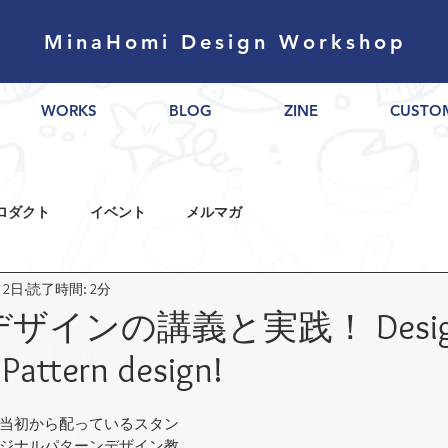
MinaHomi Design Workshop
WORKS
BLOG
ZINE
CUSTO
ロダクト
イベント
メルマガ
月2日
読了時間: 2分
ザインの講義と実践！ Desig
Pattern design!
当初から配っているスタン
ジナルパターンデザイン教