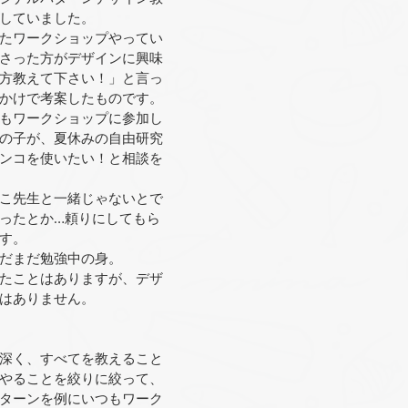
していました。
たワークショップやってい
さった方がデザインに興味
方教えて下さい！」と言っ
かけで考案したものです。
もワークショップに参加し
の子が、夏休みの自由研究
ンコを使いたい！と相談を
こ先生と一緒じゃないとで
ったとか…頼りにしてもら
す。
だまだ勉強中の身。
たことはありますが、デザ
はありません。
深く、すべてを教えること
やることを絞りに絞って、
ターンを例にいつもワーク