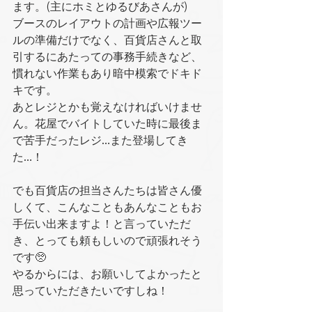
ます。(主にホミとゆるびあさんが)
ブースのレイアウトの計画や広報ツー
ルの準備だけでなく、百貨店さんと取
引するにあたっての事務手続きなど、
慣れない作業もあり暗中模索でドキド
キです。
あとレジとかも覚えなければいけませ
ん。花屋でバイトしていた時に最後ま
で苦手だったレジ…また登場してき
た…！
でも百貨店の担当さんたちは皆さん優
しくて、こんなこともあんなこともお
手伝い出来ますよ！と言っていただ
き、とっても頼もしいので頑張れそう
です🥺
やるからには、お願いしてよかったと
思っていただきたいですしね！