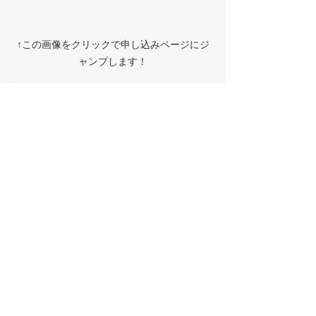
↑この画像をクリックで申し込みページにジ
ャンプします！
おしらせ
イベント
すべて表示
最新記事