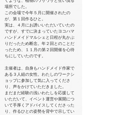
くような、植物のワサワサと生い茂る
場所でした。
この会場で今年５月に開催されたの
が、第１回作るひと。
実は、４月にお誘いいただいていたの
ですが、すでに決まっていたヨコハマ
ハンドメイドマルシェと日程が丸かぶ
りだったため断念。年２回とのことだ
ったため、１１月の第２回開催を心待
ちにしていたのです。
主催者は、自身もハンドメイド作家で
ある３人組の女性。わたしのワークシ
ョップに参加して気に入ってくださ
り、声をかけていただきました。
まだまだ経験の浅いわたしを応援して
いただいて、イベント運営や展開につ
いて手厚くアドバイスしてくださった
り、作るひとの姿勢を背中で示してい