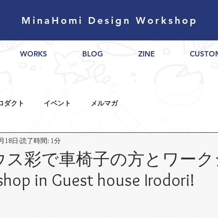
MinaHomi Design Workshop
WORKS
BLOG
ZINE
CUSTO
ロダクト
イベント
メルマガ
2月18日
読了時間: 1分
ウス彩で車椅子の方とワーク
p in Guest house Irodori!