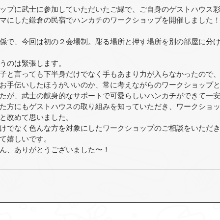
ップに武士に参加していただいたご縁で、ご自身のゲストハウス
マにした鎌倉の民宿でハンカチのワークショップを開催しました
係で、今回は初の２会場制。彫る場所と押す場所を別の部屋に分
うのは緊張します。
子と言っても下半身だけでなく手もあまり力が入らなかったので
お手伝いしたほうがいいのか、常に考えながらのワークショップ
たが、武士の献身的なサポートで可愛らしいハンカチができて一
た方にもゲストハウスの取り組みを知っていただき、ワークショ
と改めて思いました。
けでなく色んな方を対象にしたワークショップのご相談をいただ
て嬉しいです。
ん、ありがとうございました〜！