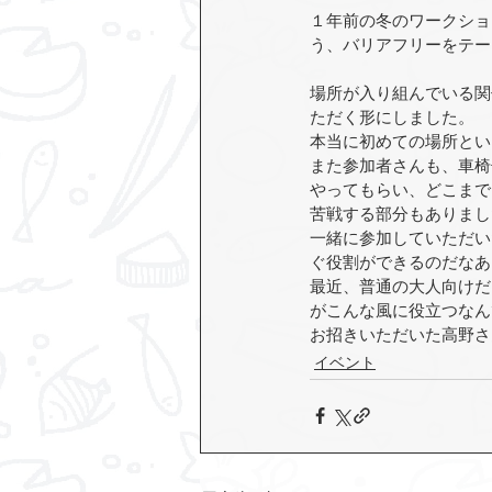
１年前の冬のワークショ
う、バリアフリーをテー
場所が入り組んでいる関
ただく形にしました。
本当に初めての場所とい
また参加者さんも、車椅
やってもらい、どこまで
苦戦する部分もありまし
一緒に参加していただい
ぐ役割ができるのだなあ
最近、普通の大人向けだ
がこんな風に役立つなん
お招きいただいた高野さ
イベント