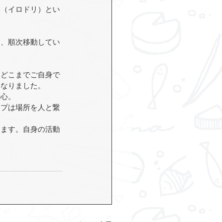
彩（イロドリ）とい
！
け、順次移動してい
、どこまでご自身で
となりました。
安心。
ップは場所を人と繋
きます。自身の活動