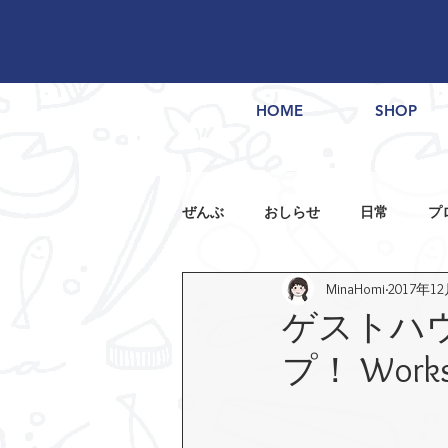
HOME
SHOP
ぜんぶ
おしらせ
日常
プ
MinaHomi
2017年1
ゲストハ
プ！ Worksho