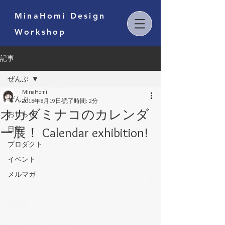
MinaHomi Design
Workshop
記事
ぜんぶ
MinaHomi
ぜんぶ
2018年8月19日
読了時間: 2分
オカダミナコのカレンダ
おしらせ
ー展！ Calendar exhibition!
日常
プロダクト
イベント
メルマガ