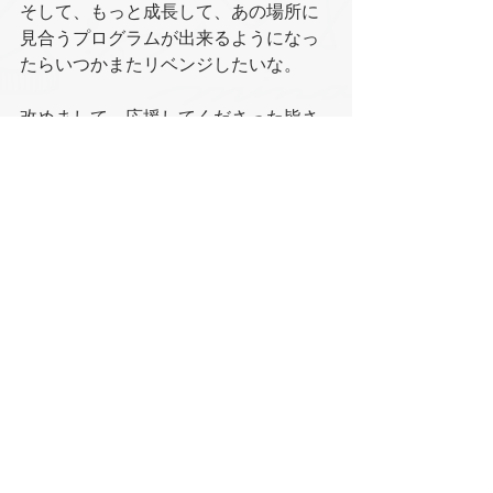
そして、もっと成長して、あの場所に
見合うプログラムが出来るようになっ
たらいつかまたリベンジしたいな。
改めまして、応援してくださった皆さ
ん、本当にありがとうございました！
イベント
すべて表示
最新記事