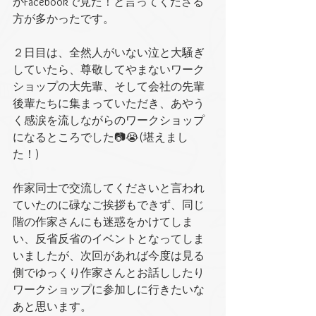
かFacebookで見た！と言ってくださる
方が多かったです。
２日目は、全然人がいない泣と大騒ぎ
していたら、尊敬してやまないワーク
ショップの大先輩、そして会社の先輩
後輩たちに集まっていただき、あやう
く感涙を流しながらのワークショップ
になるところでした📷😭(堪えまし
た！)
作家同士で交流してくださいと言われ
ていたのに碌なご挨拶もできず、同じ
階の作家さんにも迷惑をかけてしま
い、反省反省のイベントとなってしま
いましたが、次回があれば今度は見る
側でゆっくり作家さんとお話ししたり
ワークショップに参加しに行きたいな
あと思います。