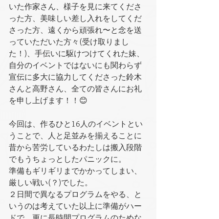
いた作家さん、様子を見に来てくださ
った方、美味しい差し入れをしてくだ
さった方、遠くから頑張れ〜と念を送
っていただいた方々(受け取りまし
た！)、手伝いに駆けつけてくれた妹、
自分のイベントではないにも関わらず
宣伝に多大に協力してくださった鈴木
さんと高野さん、全ての皆さんにお礼
を申し上げます！！😊
今回は、作るひと16人のイベントとい
うことで、人と足並みを揃えることに
昔から苦労しているわたしは搬入段階
でもうちょっとしたパニックに。
準備もギリギリまでかかってしまい、
厳しい戦い(？)でした。
２日間で異なるプログラムをやる、と
いうのは考えていた以上に準備がハー
ドで、更に長時間プログラムのためな