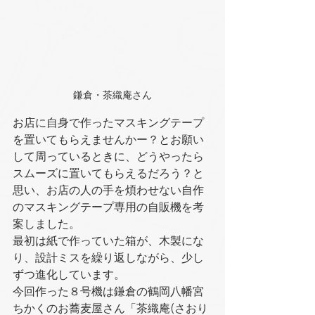
鎌倉・茶織庵さん
お店に自身で作ったマスキングテープ
を置いてもらえませんかー？とお願い
して周っているときに、どうやったら
スムーズに置いてもらえるだろう？と
思い、お店の人の手を煩わせない自作
のマスキングテープ専用の自販機を考
案しました。
最初は紙で作っていた箱が、木製にな
り、設計ミスを繰り返しながら、少し
ずつ進化しています。
今回作った８号機は鎌倉の鶴岡八幡宮
ちかくのお蕎麦屋さん「茶織庵(さおり