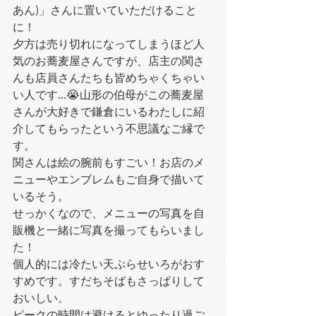
あん)」さんに置いていただけること
に！
夕方は売り切れになってしまうほど人
気のお蕎麦屋さんですが、店主の関さ
んも店員さんたちも皆めちゃくちゃい
い人です…😭山形の伯母がこの蕎麦屋
さんが大好きで鎌倉にいるわたしに紹
介してもらったという不思議なご縁で
す。
関さんは絵の腕前もすごい！お店のメ
ニューやエンブレムもご自身で描いて
いるそう。
せっかくなので、メニューの写真を自
販機と一緒に写真を撮ってもらいまし
た！
個人的には冷たい天ぷらせいろがおす
すめです。すだちそばもさっぱりして
おいしい。
ピークの時間は避けるとゆったり過ご