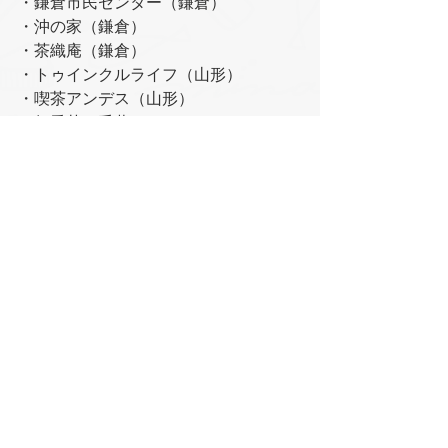
・鎌倉市民センター（鎌倉）
・沖の家（鎌倉）
・茶織庵（鎌倉）
・トゥインクルライフ（山形）
・喫茶アンデス（山形）
・無愛荘（千葉）
日常
プロダクト
すべて表示
最新記事